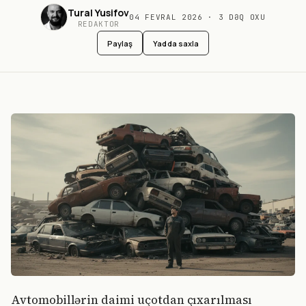
Tural Yusifov
04 FEVRAL 2026
·
3
DƏQ OXU
REDAKTOR
Paylaş
Yadda saxla
Avtomobillərin daimi uçotdan çıxarılması